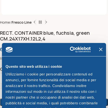
Home
Fresco Line
RECT. CONTAINER blue, fuchsia, green
CM.24X17XH.12L2,4
6,56
€
Rect. container Cm.24X17Xh.12L2,4
Questo sito web utilizza i cookie
Color
Utilizziamo i cookie per personalizzare contenuti ed
annunci, per fornire funzionalità dei social media e per
analizzare il nostro traffico. Condividiamo inoltre
informazioni sul modo in cui utilizza il nostro sito con i
nostri partner che si occupano di analisi dei dati web,
Add To Cart
pubblicità e social media, i quali potrebbero combinarle