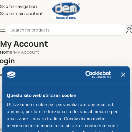
Skip to navigation
Skip to main content
My Account
Home
My Account
ogin
*
sername or email address
Questo sito web utilizza i cookie
*
assword
Utilizziamo i cookie per personalizzare contenuti ed
annunci, per fornire funzionalità dei social media e per
analizzare il nostro traffico. Condividiamo inoltre
informazioni sul modo in cui utilizza il nostro sito con i
og in