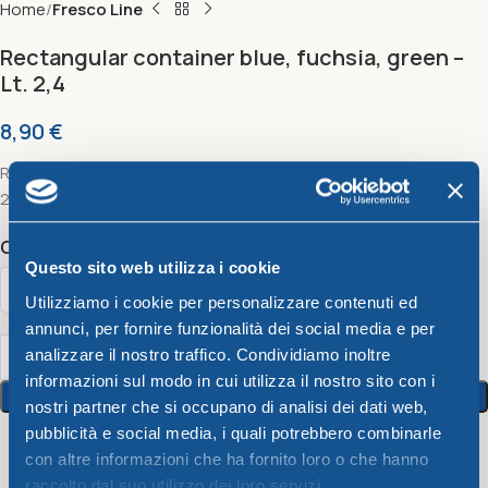
Home
Fresco Line
Rectangular container blue, fuchsia, green –
Lt. 2,4
8,90
€
Rectangular container blue, fuchsia, green 35 x 22 x h 6 cm – Lt.
2,4
Color
Questo sito web utilizza i cookie
Utilizziamo i cookie per personalizzare contenuti ed
annunci, per fornire funzionalità dei social media e per
analizzare il nostro traffico. Condividiamo inoltre
informazioni sul modo in cui utilizza il nostro sito con i
Add To Cart
nostri partner che si occupano di analisi dei dati web,
pubblicità e social media, i quali potrebbero combinarle
con altre informazioni che ha fornito loro o che hanno
11
People watching this product now!
raccolto dal suo utilizzo dei loro servizi.