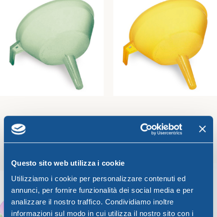
Add To Cart
Add To Cart
FROSTY FUNNEL 15 x h 15 cm
FROSTY FUNNEL 10 x h 10 cm
Frosty Line
Frosty Line
2,00
€
1,07
€
Questo sito web utilizza i cookie
Add To Cart
Add To Cart
Utilizziamo i cookie per personalizzare contenuti ed
annunci, per fornire funzionalità dei social media e per
analizzare il nostro traffico. Condividiamo inoltre
informazioni sul modo in cui utilizza il nostro sito con i