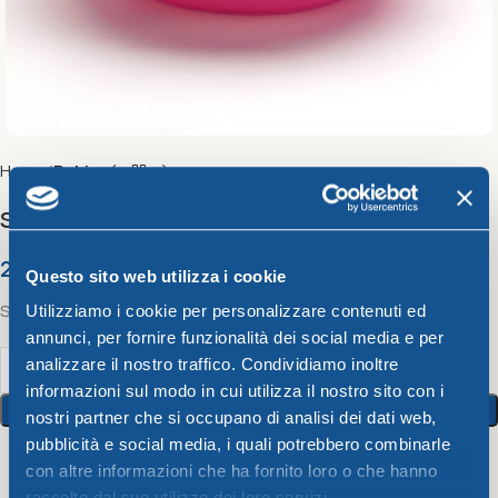
Home
Bahia
Small bowl CM.12 Bahia
2,07
€
Questo sito web utilizza i cookie
Small bowl CM.12 Bahia
Utilizziamo i cookie per personalizzare contenuti ed
annunci, per fornire funzionalità dei social media e per
analizzare il nostro traffico. Condividiamo inoltre
informazioni sul modo in cui utilizza il nostro sito con i
Add To Cart
nostri partner che si occupano di analisi dei dati web,
pubblicità e social media, i quali potrebbero combinarle
con altre informazioni che ha fornito loro o che hanno
14
People watching this product now!
raccolto dal suo utilizzo dei loro servizi.