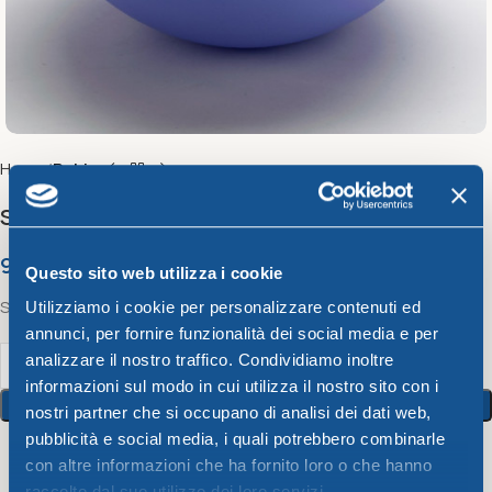
Home
Bahia
Salad bowl CM. 28 Bahia
9,48
€
Questo sito web utilizza i cookie
Salad bowl CM. 28 Bahia
Utilizziamo i cookie per personalizzare contenuti ed
annunci, per fornire funzionalità dei social media e per
analizzare il nostro traffico. Condividiamo inoltre
informazioni sul modo in cui utilizza il nostro sito con i
Add To Cart
nostri partner che si occupano di analisi dei dati web,
pubblicità e social media, i quali potrebbero combinarle
con altre informazioni che ha fornito loro o che hanno
8
People watching this product now!
raccolto dal suo utilizzo dei loro servizi.