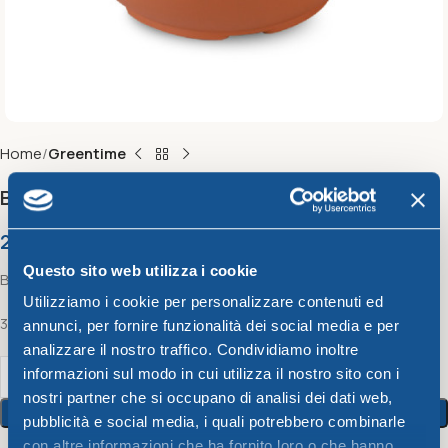
Home
Greentime
BOWL GREENTIME 30 x h 11,5 cm
2,51
€
Questo sito web utilizza i cookie
Bowl Greentime
Utilizziamo i cookie per personalizzare contenuti ed
30 x h 11,5 cm
annunci, per fornire funzionalità dei social media e per
analizzare il nostro traffico. Condividiamo inoltre
informazioni sul modo in cui utilizza il nostro sito con i
nostri partner che si occupano di analisi dei dati web,
Add To Cart
pubblicità e social media, i quali potrebbero combinarle
con altre informazioni che ha fornito loro o che hanno