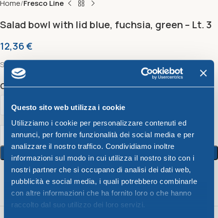
Home
Fresco Line
Salad bowl with lid blue, fuchsia, green – Lt. 3
12,36
€
Salad bowl with lid blue, fuchsia, green 24 x h 11 cm – Lt. 3
Color
Questo sito web utilizza i cookie
Utilizziamo i cookie per personalizzare contenuti ed
annunci, per fornire funzionalità dei social media e per
analizzare il nostro traffico. Condividiamo inoltre
Add To Cart
informazioni sul modo in cui utilizza il nostro sito con i
nostri partner che si occupano di analisi dei dati web,
pubblicità e social media, i quali potrebbero combinarle
17
People watching this product now!
con altre informazioni che ha fornito loro o che hanno
raccolto dal suo utilizzo dei loro servizi.