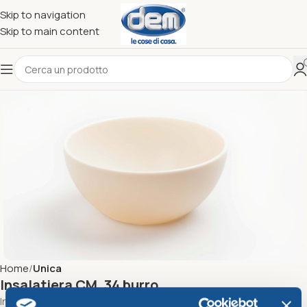
Skip to navigation
Skip to main content
Home
Unica
Insalatiera CM. 34 burro
Insalatiera Cm.34