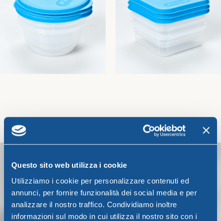
SET 3 CONTENITORI TONDI
SET 3 CONTENITORI QUADRI
CC. 200
CC. 250
Pinguini
Pinguini
3,21
€
4,28
€
Aggiungi Al Carrello
Aggiungi Al Carrello
Questo sito web utilizza i cookie
Utilizziamo i cookie per personalizzare contenuti ed
annunci, per fornire funzionalità dei social media e per
analizzare il nostro traffico. Condividiamo inoltre
informazioni sul modo in cui utilizza il nostro sito con i