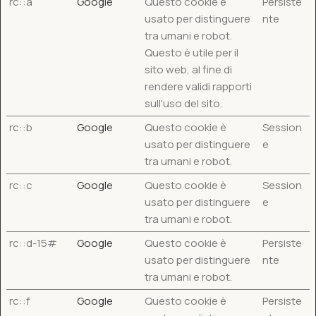
rc::a
Google
Questo cookie è
Persiste
usato per distinguere
nte
tra umani e robot.
Questo è utile per il
sito web, al fine di
rendere validi rapporti
sull'uso del sito.
rc::b
Google
Questo cookie è
Session
usato per distinguere
e
tra umani e robot.
rc::c
Google
Questo cookie è
Session
usato per distinguere
e
tra umani e robot.
rc::d-15#
Google
Questo cookie è
Persiste
usato per distinguere
nte
tra umani e robot.
rc::f
Google
Questo cookie è
Persiste