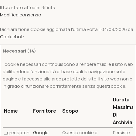
Il tuo stato attuale: Rifiuta.
Modifica consenso
Dichiarazione Cookie aggiornata l'ultima volta il 04/08/2026 da
Cookiebot
:
Necessari (14)
I cookie necessari contribuiscono a rendere fruibile il sito web
abilitandone funzionalità di base quali la navigazione sulle
pagine e l'accesso alle aree protette del sito. Il sito web non è
in grado di funzionare correttamente senza questi cookie.
Durata
Massima
Nome
Fornitore
Scopo
Di
Archiviaz
_grecaptch
Google
Questo cookie è
Persiste