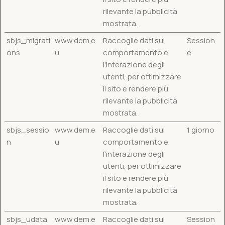
rilevante la pubblicità
mostrata.
sbjs_migrati
www.dem.e
Raccoglie dati sul
Session
ons
u
comportamento e
e
l'interazione degli
utenti, per ottimizzare
il sito e rendere più
rilevante la pubblicità
mostrata.
sbjs_sessio
www.dem.e
Raccoglie dati sul
1 giorno
n
u
comportamento e
l'interazione degli
utenti, per ottimizzare
il sito e rendere più
rilevante la pubblicità
mostrata.
sbjs_udata
www.dem.e
Raccoglie dati sul
Session