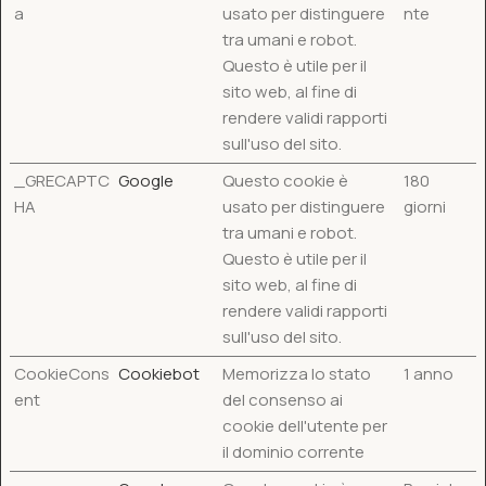
a
usato per distinguere
nte
tra umani e robot.
Questo è utile per il
sito web, al fine di
rendere validi rapporti
sull'uso del sito.
_GRECAPTC
Google
Questo cookie è
180
HA
usato per distinguere
giorni
tra umani e robot.
Questo è utile per il
sito web, al fine di
rendere validi rapporti
sull'uso del sito.
CookieCons
Cookiebot
Memorizza lo stato
1 anno
ent
del consenso ai
cookie dell'utente per
il dominio corrente