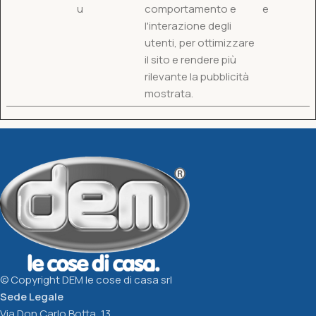
u
comportamento e
e
l'interazione degli
utenti, per ottimizzare
il sito e rendere più
rilevante la pubblicità
mostrata.
© Copyright DEM le cose di casa srl
Sede Legale
Via Don Carlo Botta, 13