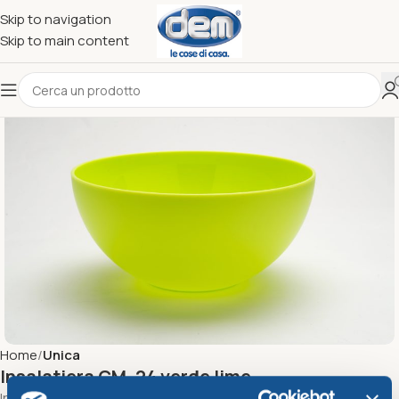
Skip to navigation
Skip to main content
Home
Unica
Insalatiera CM. 24 verde lime
Insalatiera Cm.24