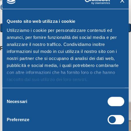
6,94
€
Questo sito web utilizza i cookie
Aggiungi Al Carrello
Utilizziamo i cookie per personalizzare contenuti ed
annunci, per fornire funzionalità dei social media e per
analizzare il nostro traffico. Condividiamo inoltre
Potrebbero interessarti anche
informazioni sul modo in cui utilizza il nostro sito con i
nostri partner che si occupano di analisi dei dati web,
pubblicità e social media, i quali potrebbero combinarle
con altre informazioni che ha fornito loro o che hanno
raccolto dal suo utilizzo dei loro servizi.
Selezione
Necessari
del
consenso
Preferenze