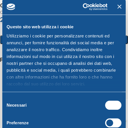
Cestino pane cm 21X21Xh8 burro
CESTINO PANE BURRO cm 21X21Xh8
2,14
€
Questo sito web utilizza i cookie
Utilizziamo i cookie per personalizzare contenuti ed
Aggiungi Al Carrello
annunci, per fornire funzionalità dei social media e per
analizzare il nostro traffico. Condividiamo inoltre
informazioni sul modo in cui utilizza il nostro sito con i
Potrebbero interessarti anche
nostri partner che si occupano di analisi dei dati web,
pubblicità e social media, i quali potrebbero combinarle
con altre informazioni che ha fornito loro o che hanno
raccolto dal suo utilizzo dei loro servizi.
Selezione
Necessari
del
consenso
Preferenze