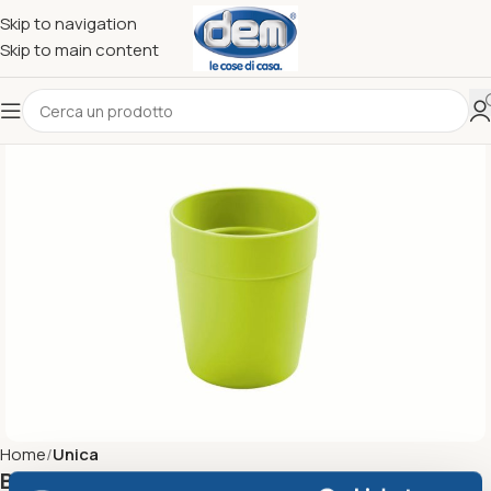
Skip to navigation
Skip to main content
Home
Unica
Bicchiere acqua CC 330 verde lime