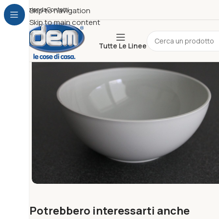
Azienda
Skip to navigation
Contatti
Skip to main content
Tutte Le Linee
Potrebbero interessarti anche