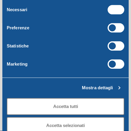
Selezione
Necessari
del
consenso
Preferenze
Statistiche
Marketing
Mostra dettagli
Accetta tutti
Accetta selezionati
TAZZONE JUMBO CC.650
SCOLAPOSATE CM.