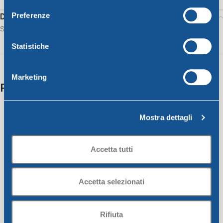
Preferenze
Description
Strainer with handle diam.cm21 red
Statistiche
Marketing
Related products
Mostra dettagli
Accetta tutti
Accetta selezionati
Rifiuta