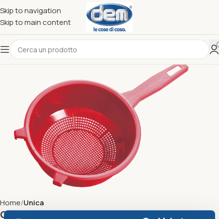
Skip to navigation
Skip to main content
Home
Unica
Colarico con manico diam.cm21 rosso corallo