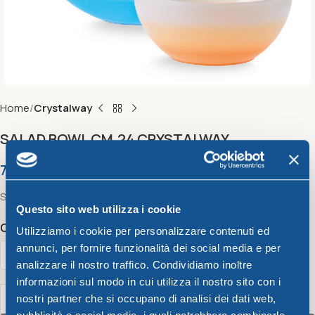
Home
Crystalway
SALAD BOWL CM.24 CRYSTALWAY
7,79
€
Salad bowl Cm.24 Crystalway
Questo sito web utilizza i cookie
Color
Utilizziamo i cookie per personalizzare contenuti ed
annunci, per fornire funzionalità dei social media e per
analizzare il nostro traffico. Condividiamo inoltre
informazioni sul modo in cui utilizza il nostro sito con i
nostri partner che si occupano di analisi dei dati web,