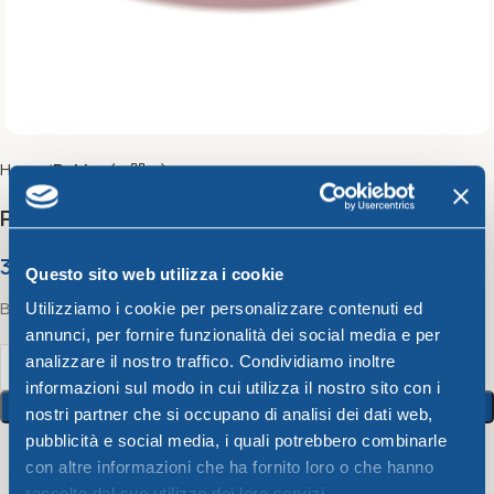
Home
Bahia
Pizza plate CM.33 Bahia
3,35
€
Questo sito web utilizza i cookie
Bahia Pizza plate Bahia Cm.33
Utilizziamo i cookie per personalizzare contenuti ed
annunci, per fornire funzionalità dei social media e per
analizzare il nostro traffico. Condividiamo inoltre
informazioni sul modo in cui utilizza il nostro sito con i
Add To Cart
nostri partner che si occupano di analisi dei dati web,
pubblicità e social media, i quali potrebbero combinarle
con altre informazioni che ha fornito loro o che hanno
4
People watching this product now!
raccolto dal suo utilizzo dei loro servizi.