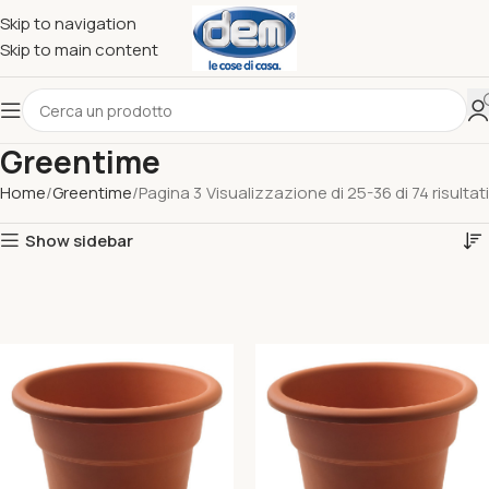
Skip to navigation
Skip to main content
Greentime
Home
Greentime
Pagina 3
Visualizzazione di 25-36 di 74 risultati
Show sidebar