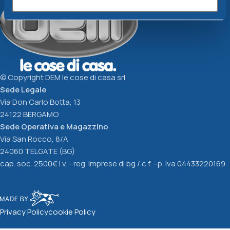
© Copyright DEM le cose di casa srl
Sede Legale
Via Don Carlo Botta, 13
24122 BERGAMO
Sede Operativa e Magazzino
Via San Rocco, 8/A
24060 TELGATE (BG)
cap. soc. 2500€ i.v. - reg. imprese di bg / c.f. - p. iva 04433220169
Privacy Policy
cookie Policy