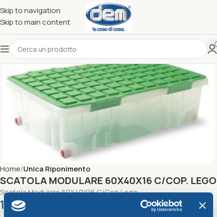
Skip to navigation
Skip to main content
Home
Unica Riponimento
SCATOLA MODULARE 60X40X16 C/COP. LEGO
Scatola Modulare 60X40X16 C/Cop.Lego
16,36
€