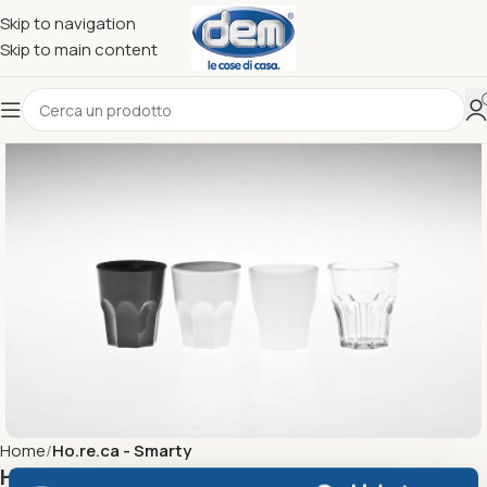
Skip to navigation
Skip to main content
Home
Ho.re.ca - Smarty
HO.RE.CA. BICCHIERE GHIACCIO cc.270