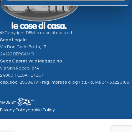
© Copyright DEM le cose di casa srl
Sede Legale
Via Don Carlo Botta, 13
24122 BERGAMO
Sede Operativa e Magazzino
Via San Rocco, 8/A
24060 TELGATE (BG)
cap. soc. 2500€ i.v. - reg. imprese di bg / c.f. - p. iva 04433220169
Privacy Policy
cookie Policy