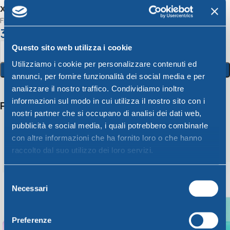
x h. 17,5cm Lt.1,5
FROSTY CONTENITORE MULTIUSO diam. 13cm x h. 17,5cm Lt.1,5
3,61
€
Questo sito web utilizza i cookie
Utilizziamo i cookie per personalizzare contenuti ed
Aggiungi Al Carrello
annunci, per fornire funzionalità dei social media e per
analizzare il nostro traffico. Condividiamo inoltre
informazioni sul modo in cui utilizza il nostro sito con i
Potrebbero interessarti anche
nostri partner che si occupano di analisi dei dati web,
pubblicità e social media, i quali potrebbero combinarle
con altre informazioni che ha fornito loro o che hanno
raccolto dal suo utilizzo dei loro servizi.
Selezione
Necessari
del
consenso
Preferenze