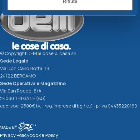
Rifiuta
© Copyright DEM le cose di casa srl
Sede Legale
Via Don Carlo Botta, 13
24122 BERGAMO
Sede Operativa e Magazzino
Via San Rocco, 8/A
24060 TELGATE (BG)
cap. soc. 2500€ i.v. - reg. imprese di bg / c.f. - p. iva 04433220169
Privacy Policy
cookie Policy