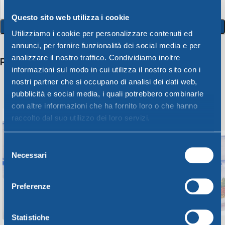
Questo sito web utilizza i cookie
Aggiungi Al Carrello
Utilizziamo i cookie per personalizzare contenuti ed
annunci, per fornire funzionalità dei social media e per
analizzare il nostro traffico. Condividiamo inoltre
Potrebbero interessarti anche
informazioni sul modo in cui utilizza il nostro sito con i
nostri partner che si occupano di analisi dei dati web,
pubblicità e social media, i quali potrebbero combinarle
con altre informazioni che ha fornito loro o che hanno
raccolto dal suo utilizzo dei loro servizi.
Selezione
Necessari
del
consenso
Preferenze
Statistiche