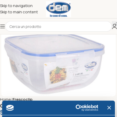
Skip to navigation
Skip to main content
Home
Frescoclip
Contenitore ermetico quadrato 1,5Lt
5,08
€