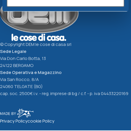
© Copyright DEM le cose di casa srl
Sede Legale
Via Don Carlo Botta, 13
24122 BERGAMO
Sede Operativa e Magazzino
Via San Rocco, 8/A
24060 TELGATE (BG)
cap. soc. 2500€ i.v. - reg. imprese di bg / c.f. - p. iva 04433220169
Privacy Policy
cookie Policy