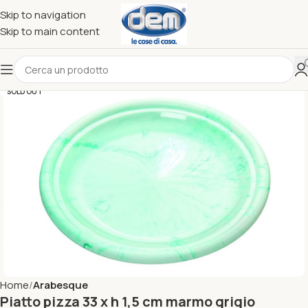
Skip to navigation
Skip to main content
SOLD OUT
Home
Arabesque
Piatto pizza 33 x h 1,5 cm marmo grigio