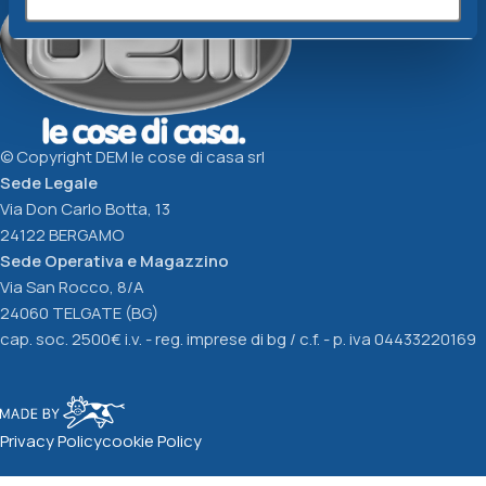
© Copyright DEM le cose di casa srl
Sede Legale
Via Don Carlo Botta, 13
24122 BERGAMO
Sede Operativa e Magazzino
Via San Rocco, 8/A
24060 TELGATE (BG)
cap. soc. 2500€ i.v. - reg. imprese di bg / c.f. - p. iva 04433220169
Privacy Policy
cookie Policy