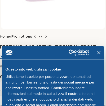
Home
Promotions
RECTANGULAR ARITIGHT CONTAINER 2 LT
3,93
€
Rectangular airtight container 2 lt (Fuchsia, lime and light blue)
Questo sito web utilizza i cookie
Color
Utilizziamo i cookie per personalizzare contenuti ed
annunci, per fornire funzionalità dei social media e per
analizzare il nostro traffico. Condividiamo inoltre
informazioni sul modo in cui utilizza il nostro sito con i
nostri partner che si occupano di analisi dei dati web,
pubblicità e social media, i quali potrebbero combinarle