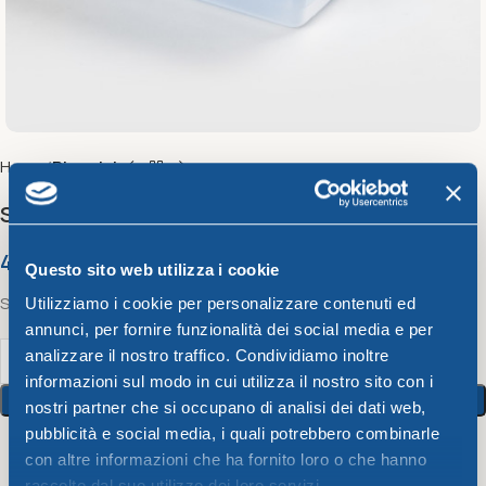
Home
Pinguini
SQUARE CONTAINER CC. 2500
4,68
€
Questo sito web utilizza i cookie
Square container Cc. 2500
Utilizziamo i cookie per personalizzare contenuti ed
annunci, per fornire funzionalità dei social media e per
analizzare il nostro traffico. Condividiamo inoltre
informazioni sul modo in cui utilizza il nostro sito con i
Add To Cart
nostri partner che si occupano di analisi dei dati web,
pubblicità e social media, i quali potrebbero combinarle
con altre informazioni che ha fornito loro o che hanno
11
People watching this product now!
raccolto dal suo utilizzo dei loro servizi.