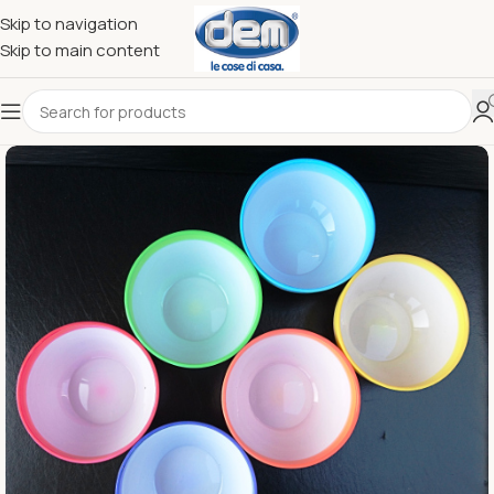
Skip to navigation
Skip to main content