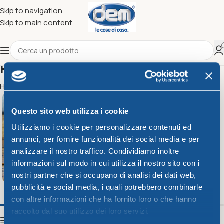
Skip to navigation
Skip to main content
Prodotti
Home
Prodotti
Pagina 44
Inside
Questo sito web utilizza i cookie
Utilizziamo i cookie per personalizzare contenuti ed
annunci, per fornire funzionalità dei social media e per
analizzare il nostro traffico. Condividiamo inoltre
informazioni sul modo in cui utilizza il nostro sito con i
nostri partner che si occupano di analisi dei dati web,
pubblicità e social media, i quali potrebbero combinarle
con altre informazioni che ha fornito loro o che hanno
raccolto dal suo utilizzo dei loro servizi.
Show sidebar